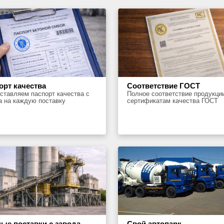
орт качества
Соответствие ГОСТ
ставляем паспорт качества с
Полное соответствие продукци
а на каждую поставку
сертификатам качества ГОСТ
ые поставки с завода
Свой автопарк