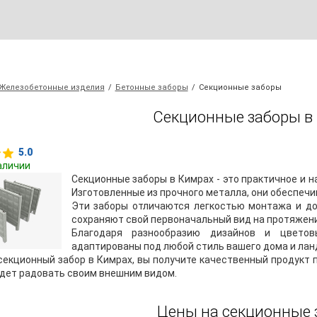
Железобетонные изделия
/
Бетонные заборы
/
Секционные заборы
Секционные заборы в
5.0
аличии
Секционные заборы в Кимрах - это практичное и 
Изготовленные из прочного металла, они обеспечи
Эти заборы отличаются легкостью монтажа и до
сохраняют свой первоначальный вид на протяжени
Благодаря разнообразию дизайнов и цветов
адаптированы под любой стиль вашего дома и ла
секционный забор в Кимрах, вы получите качественный продукт 
удет радовать своим внешним видом.
Цены на секционные 