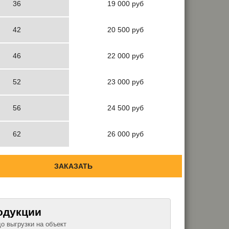
36
19 000 руб
42
20 500 руб
46
22 000 руб
52
23 000 руб
56
24 500 руб
62
26 000 руб
ЗАКАЗАТЬ
одукции
до выгрузки на объект