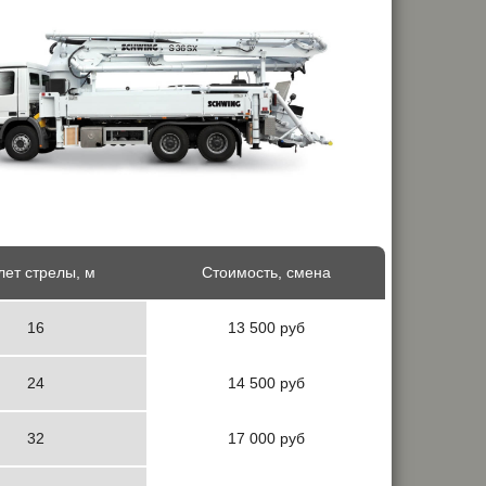
ет стрелы, м
Стоимость, смена
16
13 500 руб
24
14 500 руб
32
17 000 руб