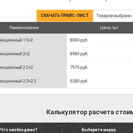
СКАЧАТЬ ПРАЙС-ЛИСТ
Товаров выбрано:
Наименование
Цена /шт
екционный 1.5×2
8000 руб.
секционный 2×2
8985 руб.
екционный 2.5×2
7975 руб.
екционный 2.5×2.5
9280 руб.
Калькулятор расчета стои
Что необходимо?
Выберите марку