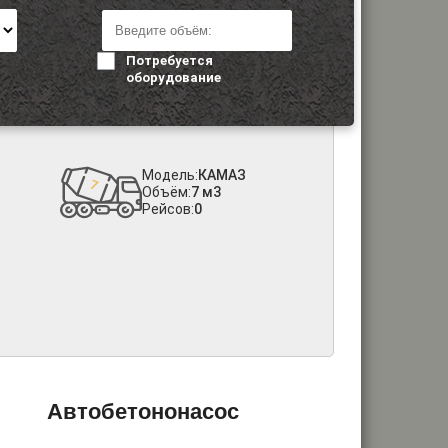
Потребуется
оборудование
Модель:
КАМАЗ
Объём:
7 м3
Рейсов:
0
Автобетононасос