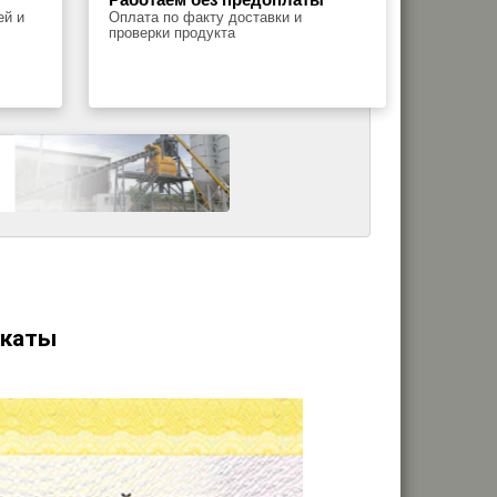
ей и
Оплата по факту доставки и
проверки продукта
икаты