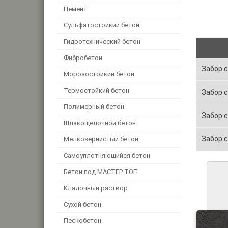
Цемент
Сульфатостойкий бетон
Гидротехнический бетон
Фибробетон
Забор с
Морозостойкий бетон
Термостойкий бетон
Забор 
Полимерный бетон
Забор с
Шлакощелочной бетон
Забор с
Мелкозернистый бетон
Самоуплотняющийся бетон
Бетон под МАСТЕР ТОП
Кладочный раствор
Сухой бетон
Пескобетон