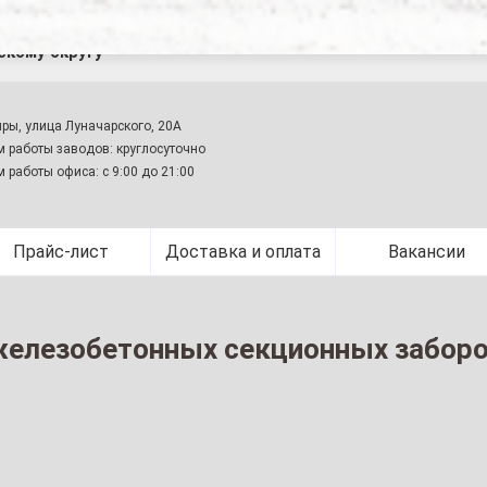
оставка железобетонных секционных заборов по г. Кимры
скому округу
мры, улица Луначарского, 20А
 работы заводов: круглосуточно
 работы офиса: с 9:00 до 21:00
Прайс-лист
Доставка и оплата
Вакансии
железобетонных секционных заборо