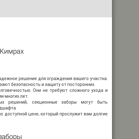
 Кимрах
надежное решение для ограждения вашего участка.
вают безопасность и защиту от посторонних.
лговечностью. Они не требуют сложного ухода и
и многих лет.
ых решений, секционные заборы могут быть
ндшафта.
по доступной цене, который прослужит вам долгие
заборы