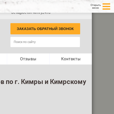
Открыть
+7 (499) 350-66-27 (Завод в Кимрах)
 и
меню
beta@beton-kimry24.ru
ЗАКАЗАТЬ ОБРАТНЫЙ ЗВОНОК
Отзывы
Контакты
в по г. Кимры и Кимрскому