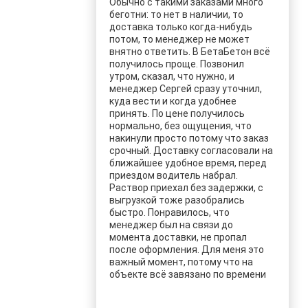
Обычно с такими заказами много
беготни: то нет в наличии, то
доставка только когда-нибудь
потом, то менеджер не может
внятно ответить. В БетаБетон всё
получилось проще. Позвонил
утром, сказал, что нужно, и
менеджер Сергей сразу уточнил,
куда вести и когда удобнее
принять. По цене получилось
нормально, без ощущения, что
накинули просто потому что заказ
срочный. Доставку согласовали на
ближайшее удобное время, перед
приездом водитель набрал.
Раствор приехал без задержки, с
выгрузкой тоже разобрались
быстро. Понравилось, что
менеджер был на связи до
момента доставки, не пропал
после оформления. Для меня это
важный момент, потому что на
объекте всё завязано по времени