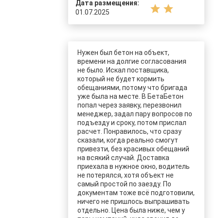
Дата размещения:
star
star
01.07.2025
Нужен был бетон на объект,
времени на долгие согласования
не было. Искал поставщика,
который не будет кормить
обещаниями, потому что бригада
уже была на месте. В БетаБетон
попал через заявку, перезвонил
менеджер, задал пару вопросов по
подъезду и сроку, потом прислал
расчет. Понравилось, что сразу
сказали, когда реально смогут
привезти, без красивых обещаний
на всякий случай. Доставка
приехала в нужное окно, водитель
не потерялся, хотя объект не
самый простой по заезду. По
документам тоже всё подготовили,
ничего не пришлось выпрашивать
отдельно. Цена была ниже, чем у