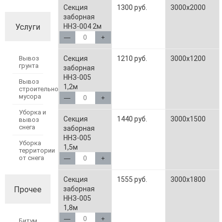
Секция
1300 руб.
3000x2000
заборная
ННЗ-004 2м
Услуги
—
+
Секция
1210 руб.
3000x1200
Вывоз
грунта
заборная
ННЗ-005
Вывоз
1,2м
строительного
мусора
—
+
Уборка и
Секция
1440 руб.
3000x1500
вывоз
снега
заборная
ННЗ-005
Уборка
1,5м
территории
от снега
—
+
Секция
1555 руб.
3000x1800
заборная
Прочее
ННЗ-005
1,8м
—
+
Битум