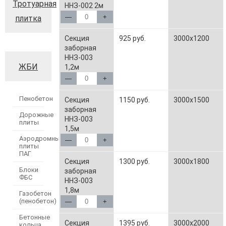
Тротуарная
ННЗ-002 2м
—
+
плитка
Секция
925 руб.
3000x1200
заборная
ННЗ-003
ЖБИ
1,2м
—
+
Пенобетон
Секция
1150 руб.
3000x1500
заборная
Дорожные
ННЗ-003
плиты
1,5м
Аэродромные
—
+
плиты
ПАГ
Секция
1300 руб.
3000x1800
Блоки
заборная
ФБС
ННЗ-003
1,8м
Газобетон
(пенобетон)
—
+
Бетонные
Секция
1395 руб.
3000x2000
кольца