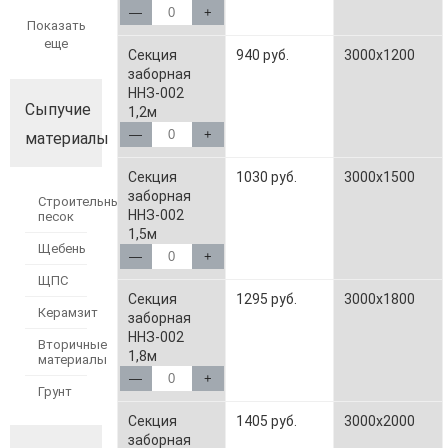
—
+
Показать
еще
Секция
940 руб.
3000x1200
заборная
ННЗ-002
Сыпучие
1,2м
—
+
материалы
Секция
1030 руб.
3000x1500
заборная
Строительный
ННЗ-002
песок
1,5м
Щебень
—
+
ЩПС
Секция
1295 руб.
3000x1800
Керамзит
заборная
ННЗ-002
Вторичные
1,8м
материалы
—
+
Грунт
Секция
1405 руб.
3000x2000
заборная