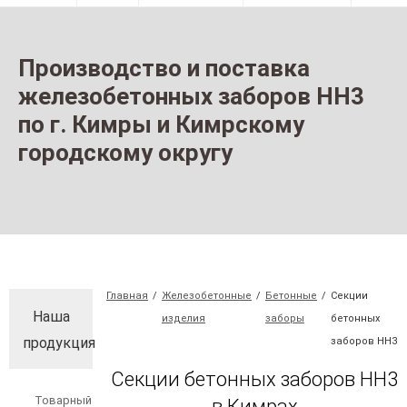
Производство и поставка
железобетонных заборов НН3
по г. Кимры и Кимрскому
городскому округу
Главная
/
Железобетонные
/
Бетонные
/
Секции
Наша
изделия
заборы
бетонных
продукция
заборов НН3
Секции бетонных заборов НН3
Товарный
в Кимрах