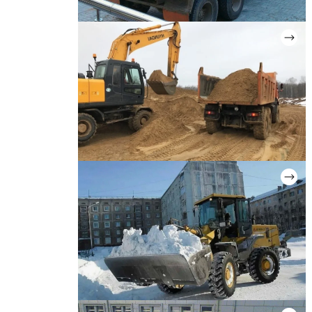
ВЫВОЗ СТРОИТЕЛЬНОГО МУСОРА
Цена: от 2 000 руб.
ВЫВОЗ ГРУНТА
Цена: от 2 500 руб.
УБОРКА И ВЫВОЗ СНЕГА