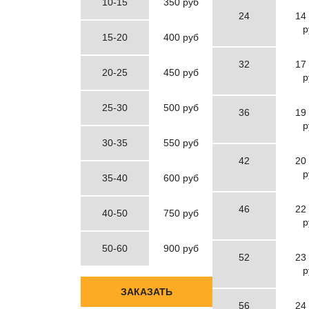
10-15
350 руб
24
14
р
15-20
400 руб
32
17
20-25
450 руб
р
25-30
500 руб
36
19
р
30-35
550 руб
42
20
р
35-40
600 руб
46
22
40-50
750 руб
р
50-60
900 руб
52
23
р
ЗАКАЗАТЬ
56
24