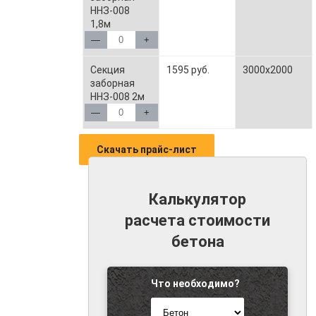
ННЗ-008
1,8м
—
+
Секция
1595 руб.
3000x2000
заборная
ННЗ-008 2м
—
+
Скачать прайс-лист
Калькулятор
расчета стоимости
бетона
Что необходимо?