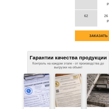
р
62
26
р
ЗАКАЗАТЬ
Гарантии качества продукции
Контроль на каждом этапе - от производства до
выгрузки на объект