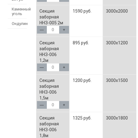
Каменный
Секция
1590 руб.
3000x2000
уголь
заборная
ННЗ-005 2м
Ондулин
—
+
Секция
895 руб.
3000x1200
заборная
ННЗ-006
1,2м
—
+
Секция
1200 руб.
3000x1500
заборная
ННЗ-006
1,5м
—
+
Секция
1325 руб.
3000x1800
заборная
ННЗ-006
1,8м