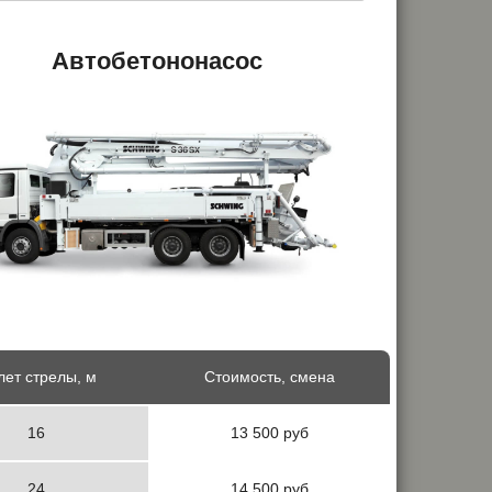
Автобетононасос
ет стрелы, м
Стоимость, смена
16
13 500 руб
24
14 500 руб