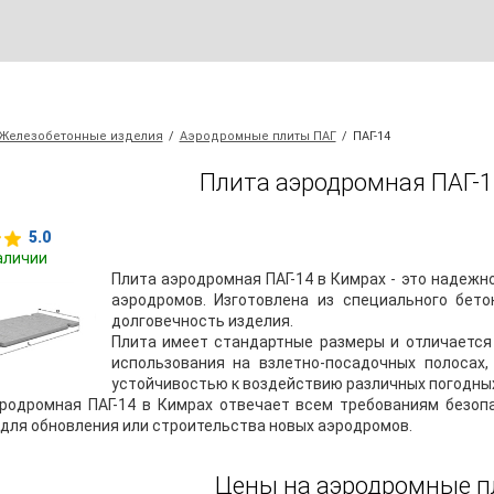
Железобетонные изделия
/
Аэродромные плиты ПАГ
/
ПАГ-14
Плита аэродромная ПАГ-1
5.0
аличии
Плита аэродромная ПАГ-14 в Кимрах - это надежн
аэродромов. Изготовлена из специального бето
долговечность изделия.
Плита имеет стандартные размеры и отличается
использования на взлетно-посадочных полосах,
устойчивостью к воздействию различных погодных
родромная ПАГ-14 в Кимрах отвечает всем требованиям безоп
для обновления или строительства новых аэродромов.
Цены на аэродромные 