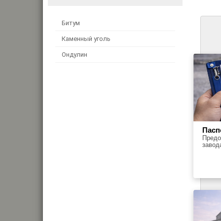
Битум
Каменный уголь
Ондулин
Пасп
Предо
завод