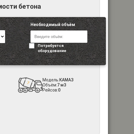
мости бетона
Необходимый объём
Потребуется
оборудование
Модель:
КАМАЗ
Объём:
7 м3
Рейсов:
0