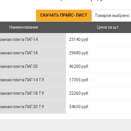
СКАЧАТЬ ПРАЙС-ЛИСТ
Товаров выбрано:
Наименование
Цена за шт
омная плита ПАГ-14
23140 руб
омная плита ПАГ-18
29680 руб
омная плита ПАГ-20
46200 руб
омная плита ПАГ-14 ТУ
17355 руб
омная плита ПАГ-18 ТУ
22260 руб
омная плита ПАГ-20 ТУ
34650 руб