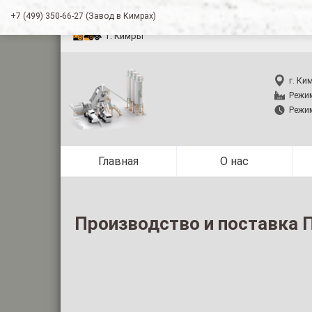
+7 (499) 350-66-27 (Завод в Кимрах)
Производство и п
г. Кимры
г. Ки
Режим
Режим
Главная
О нас
Производство и поставка П