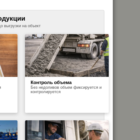
одукции
до выгрузки на объект
Контроль объема
и
Без недоливов объем фиксируется и
контролируется