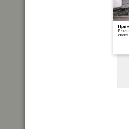
Прям
Бетон
своих