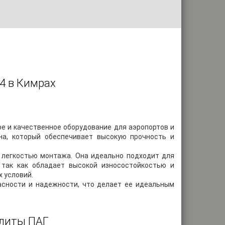
4 в Кимрах
ое и качественное оборудование для аэропортов и
на, который обеспечивает высокую прочность и
 легкостью монтажа. Она идеально подходит для
 так как обладает высокой износостойкостью и
 условий.
асности и надежности, что делает ее идеальным
плиты ПАГ