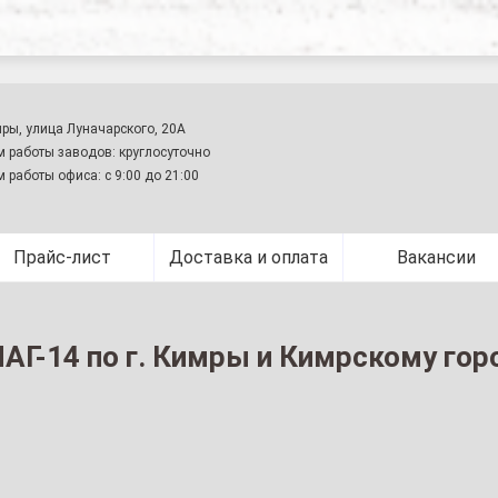
оставка ПАГ-14 по г. Кимры и Кимрскому городскому округ
мры, улица Луначарского, 20А
 работы заводов: круглосуточно
 работы офиса: с 9:00 до 21:00
Прайс-лист
Доставка и оплата
Вакансии
АГ-14 по г. Кимры и Кимрскому гор