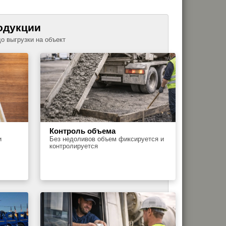
одукции
до выгрузки на объект
Контроль объема
и
Без недоливов объем фиксируется и
контролируется