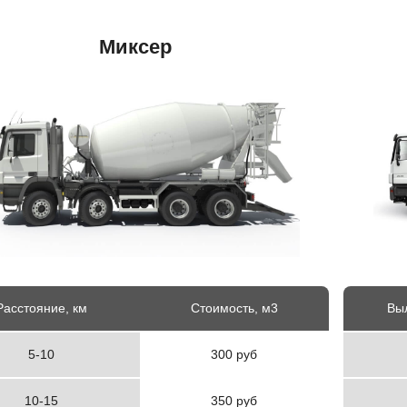
Миксер
Расстояние, км
Стоимость, м3
Выл
5-10
300 руб
10-15
350 руб