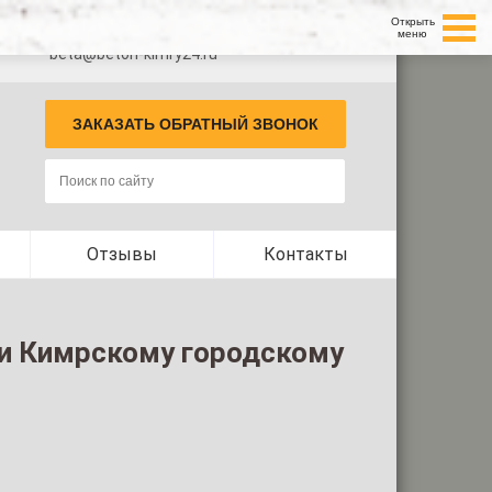
Открыть
+7 (499) 350-66-27 (Завод в Кимрах)
меню
beta@beton-kimry24.ru
ЗАКАЗАТЬ ОБРАТНЫЙ ЗВОНОК
Отзывы
Контакты
ы и Кимрскому городскому