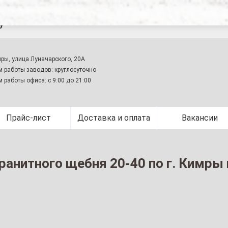
оставка гранитного щебня 20-40 по г. Кимры и Кимрскому
у
мры, улица Луначарского, 20А
 работы заводов: круглосуточно
 работы офиса: с 9:00 до 21:00
Прайс-лист
Доставка и оплата
Вакансии
ранитного щебня 20-40 по г. Кимр