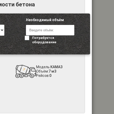
мости бетона
Необходимый объём
Потребуется
оборудование
Модель:
КАМАЗ
Объём:
7 м3
Рейсов:
0