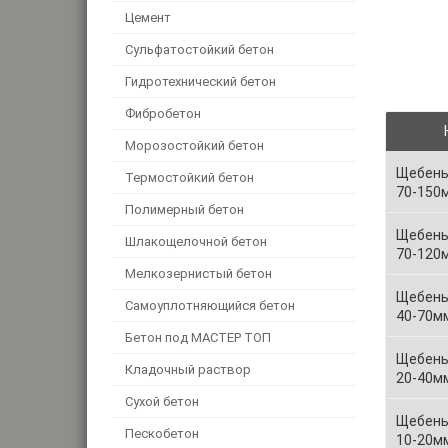
Цемент
Сульфатостойкий бетон
Гидротехнический бетон
Фибробетон
Морозостойкий бетон
Щебень
Термостойкий бетон
70-150
Полимерный бетон
Щебень
Шлакощелочной бетон
70-120
Мелкозернистый бетон
Щебень
Самоуплотняющийся бетон
40-70м
Бетон под МАСТЕР ТОП
Щебень
Кладочный раствор
20-40м
Сухой бетон
Щебень
Пескобетон
10-20м