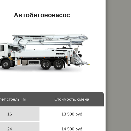
Автобетононасос
ет стрелы, м
Стоимость, смена
16
13 500 руб
24
14 500 руб