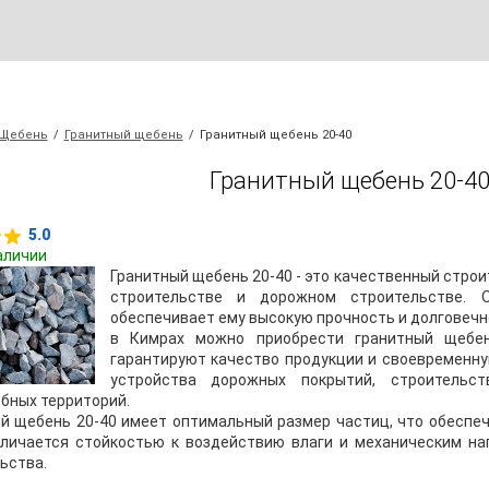
Щебень
/
Гранитный щебень
/
Гранитный щебень 20-40
Гранитный щебень 20-40
5.0
аличии
Гранитный щебень 20-40 - это качественный строи
строительстве и дорожном строительстве. О
обеспечивает ему высокую прочность и долговечн
в Кимрах можно приобрести гранитный щебен
гарантируют качество продукции и своевременну
устройства дорожных покрытий, строительс
бных территорий.
й щебень 20-40 имеет оптимальный размер частиц, что обеспеч
личается стойкостью к воздействию влаги и механическим на
ьства.