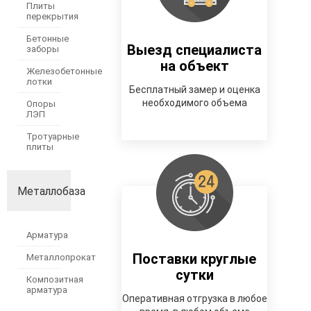
Плиты
перекрытия
Бетонные
Выезд специалиста
заборы
на объект
Железобетонные
лотки
Бесплатный замер и оценка
необходимого объема
Опоры
ЛЭП
Тротуарные
плиты
Металлобаза
Арматура
Поставки круглые
Металлопрокат
сутки
Композитная
арматура
Оперативная отгрузка в любое