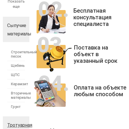
Показать
еще
Бесплатная
консультация
специалиста
Сыпучие
материалы
Поставка на
Строительный
объект в
песок
указанный срок
Щебень
ЩПС
Керамзит
Оплата на объекте
любым способом
Вторичные
материалы
Грунт
Тротуарная