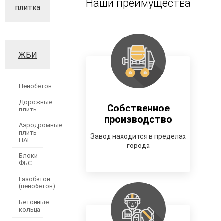
Наши преимущества
плитка
ЖБИ
Пенобетон
Дорожные
Собственное
плиты
производство
Аэродромные
плиты
Завод находится в пределах
ПАГ
города
Блоки
ФБС
Газобетон
(пенобетон)
Бетонные
кольца