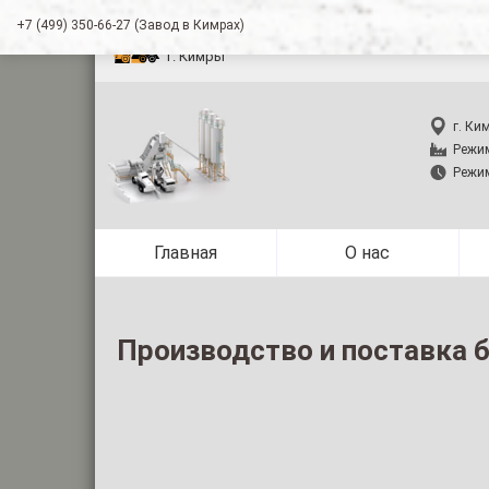
+7 (499) 350-66-27 (Завод в Кимрах)
Производство и п
г. Кимры
г. Ки
Режим
Режим
Главная
О нас
Производство и поставка б