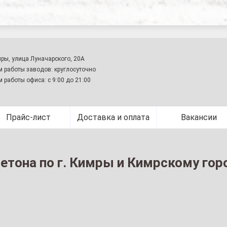
оставка бетона по г. Кимры и Кимрскому городскому окру
мры, улица Луначарского, 20А
 работы заводов: круглосуточно
 работы офиса: с 9:00 до 21:00
Прайс-лист
Доставка и оплата
Вакансии
етона по г. Кимры и Кимрскому гор