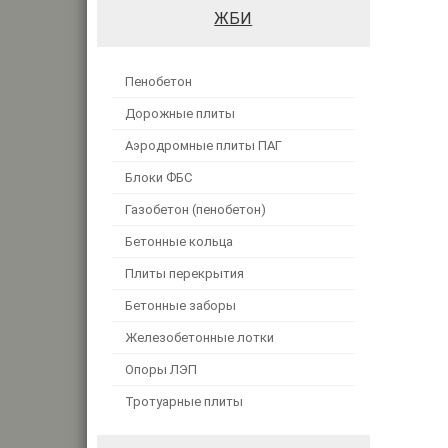
ЖБИ
Пенобетон
Дорожные плиты
Аэродромные плиты ПАГ
Блоки ФБС
Газобетон (пенобетон)
Бетонные кольца
Плиты перекрытия
Бетонные заборы
Железобетонные лотки
Опоры ЛЭП
Тротуарные плиты