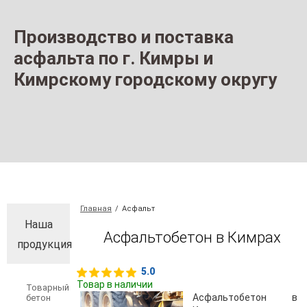
Производство и поставка
асфальта по г. Кимры и
Кимрскому городскому округу
Главная
/
Асфальт
Наша
Асфальтобетон в Кимрах
продукция
5.0
Товар в наличии
Товарный
Асфальтобетон в
бетон