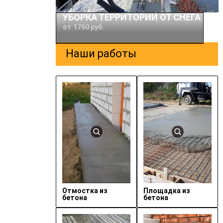
УБОРКА ТЕРРИТОРИИ ОТ СНЕГА
от 1760 руб.
Наши работы
Отмостка из
Площадка из
бетона
бетона