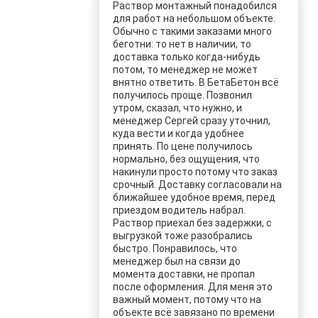
Раствор монтажный понадобился
для работ на небольшом объекте.
Обычно с такими заказами много
беготни: то нет в наличии, то
доставка только когда-нибудь
потом, то менеджер не может
внятно ответить. В БетаБетон всё
получилось проще. Позвонил
утром, сказал, что нужно, и
менеджер Сергей сразу уточнил,
куда вести и когда удобнее
принять. По цене получилось
нормально, без ощущения, что
накинули просто потому что заказ
срочный. Доставку согласовали на
ближайшее удобное время, перед
приездом водитель набрал.
Раствор приехал без задержки, с
выгрузкой тоже разобрались
быстро. Понравилось, что
менеджер был на связи до
момента доставки, не пропал
после оформления. Для меня это
важный момент, потому что на
объекте всё завязано по времени